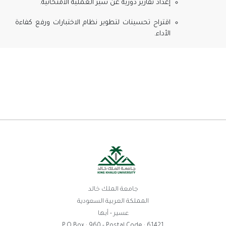
إعداد تقارير دورية عن سير العملية الامتحانية.
اقتراح تحسينات لتطوير نظام الاختبارات ورفع كفاءة
الأداء.
جامعة الملك خالد
المملكة العربية السعودية
عسير - أبها