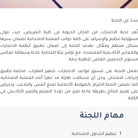
عن اللجنة
 لجنة الاختبارات من اللجان الحيوية في كلية التمريض، حيث تتولى
لية تنظيم والإشراف على كافة جوانب العملية الامتحانية لضمان سيرها
 منتظم وفعّال. تهدف اللجنة إلى ضمان تطبيق أنظمة الاختبارات
ايير الأكاديمية المعتمدة، مع توفير بيئة امتحانية عادلة وشفافة تعكس
ى التحصيل العلمي للطلبة بدقة.
 اللجنة على تنسيق مواعيد الاختبارات، تجهيز المقرات، متابعة تطبيق
ات الامتحان، وحل أي مشكلات طارئة قد تطرأ أثناء العملية الامتحانية.
ضمن اللجنة الالتزام بالضوابط الأخلاقية لمنع الغش والتلاعب، وتحرص
قييم النتائج بطريقة عادلة تعزز من جودة التعليم والتميز الأكاديمي في
.
مهام اللجنة
تنظيم الجداول الامتحانية: