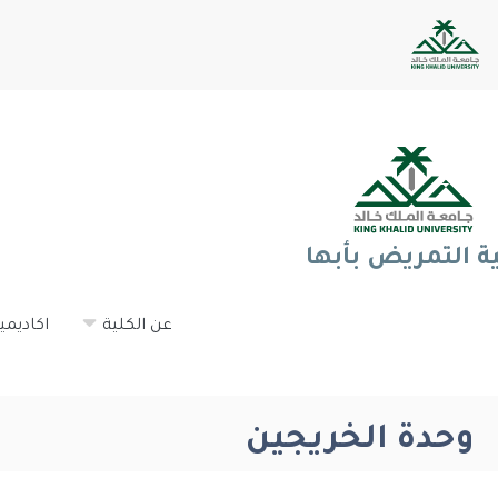
ية التمريض بأبها
عن الكلية
اكاديميا
وحدة الخريجين