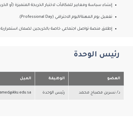
إنشاء سياسة ومعايير للمكافآت لاختيار الخريجة المتميزة (أو الخريج
تفعيل يوم المهنة/اليوم الاحترافي (Professional Day).
إطلاق منصة تواصل اجتماعي خاصة بالخريجين لضمان استمرارية ا
رئيس الوحدة
العضو
الوظيفة
الميل
د/ نسرين مصباح محمد
رئيس الوحدة
med@kku.edu.sa