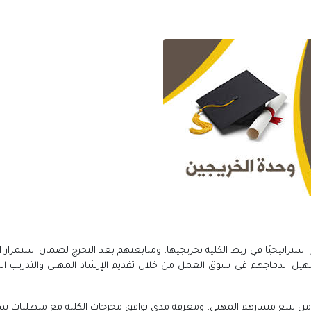
ستراتيجيًا في ربط الكلية بخريجيها، ومتابعتهم بعد التخرج لضمان استمرار ا
تسهيل اندماجهم في سوق العمل من خلال تقديم الإرشاد المهني والتدريب 
ن من تتبع مسارهم المهني، ومعرفة مدى توافق مخرجات الكلية مع متطلبات سو