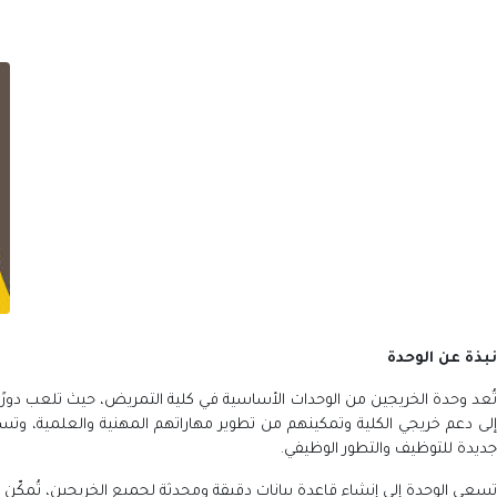
نبذة عن الوحدة
تُعد وحدة الخريجين من الوحدات الأساسية في كلية التمريض، حيث تلعب دورًا ا
إلى دعم خريجي الكلية وتمكينهم من تطوير مهاراتهم المهنية والعلمية، و
جديدة للتوظيف والتطور الوظيفي.
تسعى الوحدة إلى إنشاء قاعدة بيانات دقيقة ومحدثة لجميع الخريجين، تُمكّ