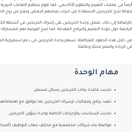
أيضاً في عمليات التقييم والتطوير الأكاديمي. كما تقوم بتنظيم اللقاءات الد
فعالة تتيح للخريجين الاستفادة من خبرات بعضهم البعض وتعزز من روح الانتم
بالإضافة إلى ذلك، تعمل وحدة الخريجين على إشراك الخريجين في أنشطة الك
الراجعة حول جودة التعليم والبرامج المقدمة. كما تتيح الفرصة لهم للمشاركة
من خلال هذه الجهود المتكاملة، تسهم وحدة الخريجين في دعم استمرارية العلا
في الريادة والتميز محليًا وعالميًا.
مهام الوحدة
تحديث قاعدة بيانات الخريجين بشكل مستمر.
تنفيذ برامج وفعاليات لإشراك الخريجين بما يتوافق مع اهتماماتهم 
تحديث السياسات والإجراءات الخاصة بوحدة شؤون الخريجين.
مواصلة بناء شراكات مجتمعية مع مختلف جهات التوظيف (أصحاب