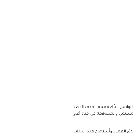
لتواصل البنّاء معهم. تهدف الوحدة
المستمر، والمساهمة في فتح آفاق
ق العمل، وتُستخدم هذه البيانات