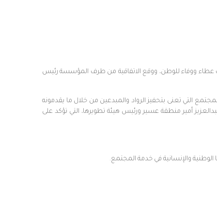
دوات عطاء ووفاء للوطن، ووقع الاتفاقية من طرف المؤسسة رئيس
لمجتمع التي تعنى بتحفيز الرواد والمبدعين من خلال ما يقدمونه
العزيز أمير منطقة عسير ورئيس هيئة تطويرها، التي تؤكد على
لوطنية والإنسانية في خدمة المجتمع.