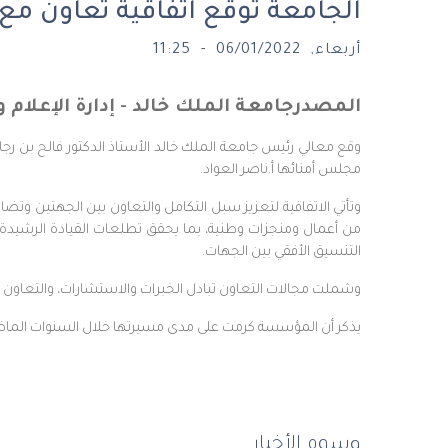
الجامعة توقع اتفاقية تعاون م
أربعاء, 06/01/2022 - 11:25
المصدر
جامعة الملك خالد - إدارة الإعلام 
وقع معالي رئيس جامعة الملك خالد الأستاذ الدكتور فالح بن رج
مجلس أمنائها أ.ناصر العواد.
وتأتي الاتفاقية لتعزيز سبل التكامل والتعاون بين الجهتين وتضا
من أعمال ومنجزات وطنية، بما يحقق تطلعات القيادة الرشيدة، 
التنسيق الأفقي بين الجهات.
وشملت مجالات التعاون تبادل الخبرات والاستشارات، والتعاون حيا
يذكر أن المؤسسة كرمت على مدى مسيرتها خلال السنوات الماضية
وسوم الأخبار