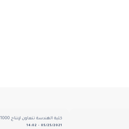
كلية الهندسة تتعاون لإنتاج 11000 قطعة من المعدات الطبية أثناء الجائحة
05/25/2021 - 14:02