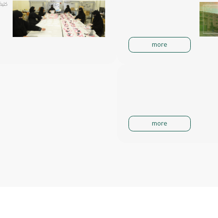
كلية 
more
more