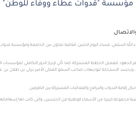
ع مؤسسة "قدوات عطاء ووفاء للوطن"
والاتصال
اء الله السلمي، مساء اليوم الاثنين، اتفاقية تعاون بين الجامعة ومؤسسة ق
فر الجهود لتفعيل الخطط المشتركة، كما تأتي لإبراز الدور التكاملي لمؤسسات ا
ويجسد الاستجابة لتوجيهات صاحب السمو الملكي الأمير تركي بن طلال بن عبد
ل إقامة الندوات والبرامج والفعاليات المشتركة بين الطرفين.
 مجموعة كبيرة من الأسماء الوطنية من الجنسين، والتي كانت لها إسهاماتها ا