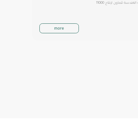
الهندسة تتعاون لإنتاج 11000
more